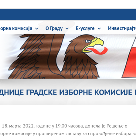
борна комисија
О Граду
Е-услуге
Инвестирајт
ДНИЦЕ ГРАДСКЕ ИЗБОРНЕ КОМИСИЈЕ 
18. марта 2022. године у 19.00 часова, донела је Решење о
борне комисије у проширеном саставу за спровођење избора з